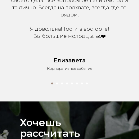
своего дела. Все вопросы решали быстро и
тактично. Всегда на подхвате, всегда где-то
рядом.
Я довольна! Гости в восторге!
Вы большие молодцы! 🙏❤️
Елизавета
Корпоративное событие
Хочешь
рассчитать