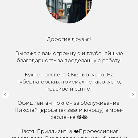
Дорогие друзья!
Выражаю вам огромную и глубочайшую
благодарность за проделанную работу!
Кухне - респект! Очень вкусно! На
губернаторских приемах не так вкусно,
красиво и сытно!
Официантам поклон за обслуживание.
Николай (вроде так звали юношу) в моем
сердечке 😅😂
Настя! Бриллиант! 🤌❤️Профессионал