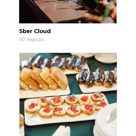
Sber Cloud
50 персон