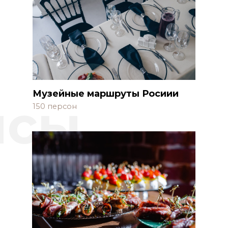
Музейные маршруты Росиии
йсы
150 персон