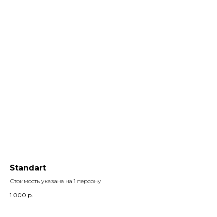
Standart
Стоимость указана на 1 персону
1 000
р.