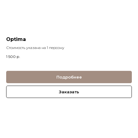
Optima
Стоимость указана на 1 персону
1 500
р.
Подробнее
Заказать