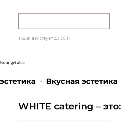
Рассчитать стоимость
акция действует до 30.11
Error get alias
WHITE catering – это: