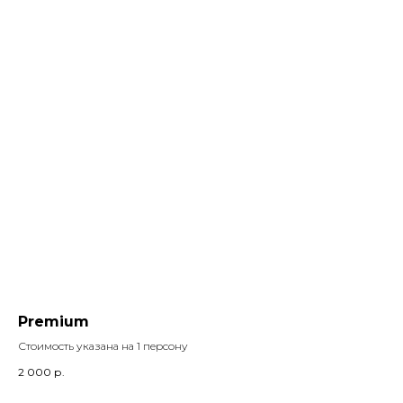
Premium
Стоимость указана на 1 персону
2 000
р.