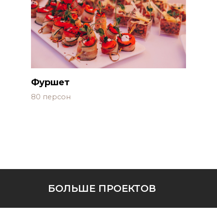
Фуршет
80 персон
БОЛЬШЕ ПРОЕКТОВ