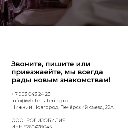
Звоните, пишите или
приезжаейте, мы всегда
рады новым знакомствам!
+ 7 903 043 24 23
info@white-catering.ru
Нижний Новгород, Печёрский съезд, 22А
ООО "РОГ ИЗОБИЛИЯ"
ИНН 5260478045