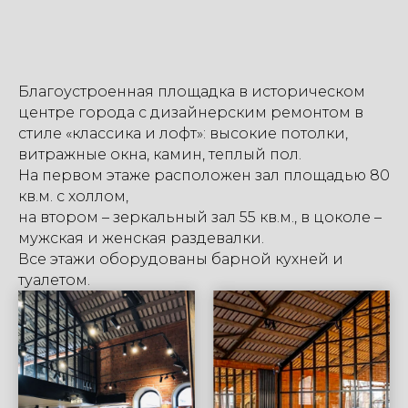
Благоустроенная площадка в историческом
центре города с дизайнерским ремонтом в
стиле «классика и лофт»: высокие потолки,
витражные окна, камин, теплый пол.
На первом этаже расположен зал площадью 80
кв.м. с холлом,
на втором – зеркальный зал 55 кв.м., в цоколе –
мужская и женская раздевалки.
Все этажи оборудованы барной кухней и
туалетом.